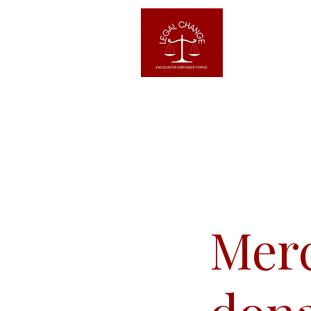
Home
Mer