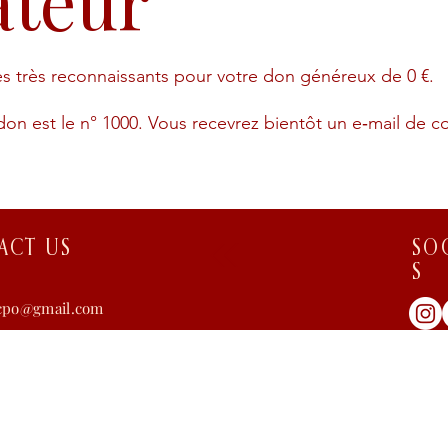
ateur
très reconnaissants pour votre don généreux de 0 €.
on est le n° 1000. Vous recevrez bientôt un e‑mail de co
ACT US
SO
S
scpo@gmail.com