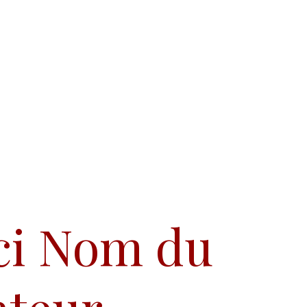
Team
Conferences
Initiatives
Publications
ci Nom du