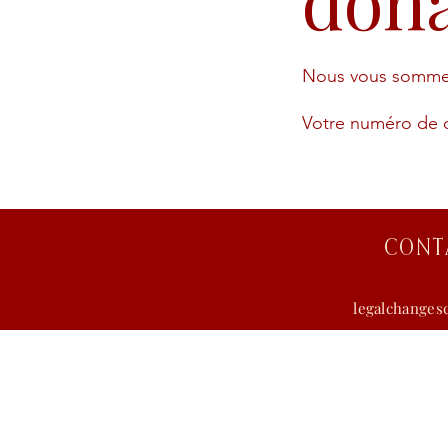
don
Nous vous sommes 
Votre numéro de d
CONT
legalchange