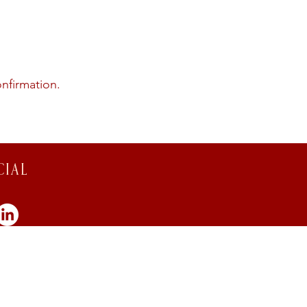
nfirmation.
CIAL